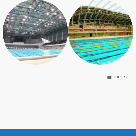

TOPICS