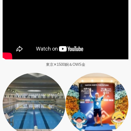
東京✕1500銅＆OWS金