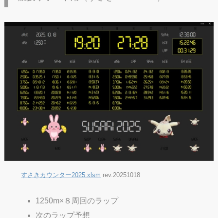
すさきカウンター2025.xlsm
rev.20251018
1250m×８周回のラップ
次のラップ予想