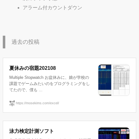
アラーム付カウントダウン
過去の投稿
夏休みの宿題202108
Multiple Stopwatch お盆休みに、娘が学校の
課題でゲームみたいのをプログラミングをし
てたので、僕も ...
https://mosekims.com/excel/
泳力検定計測ソフト