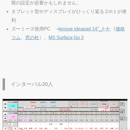
限の設定が必要かもしれません。
タブレット型やディスプレイがひっくり返る２in１が便
利
ズーミーズ使用PC ➝
lenove ideapad 14″_ﾒｰｶｰ
（
価格
コム
、
窓の杜
）、
MS Surface Go 3
インターバル20人