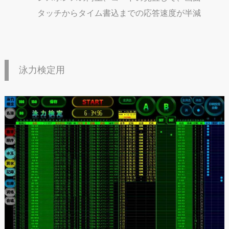
タッチからタイム書込までの応答速度が半減
泳力検定用