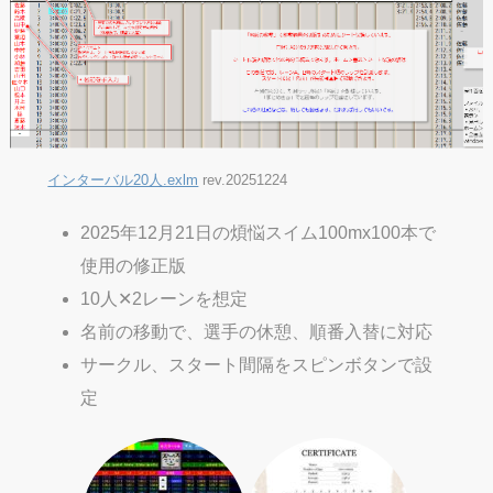
インターバル20人.exlm
rev.20251224
2025年12月21日の煩悩スイム100mx100本で
使用の修正版
10人✕2レーンを想定
名前の移動で、選手の休憩、順番入替に対応
サークル、スタート間隔をスピンボタンで設
定