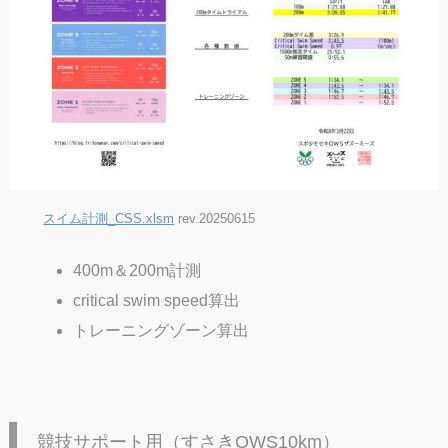
スイム計測_CSS.xlsm
rev.20250615
400m＆200m計測
critical swim speed算出
トレーニングゾーン算出
競技サポート用（すさきOWS10km）