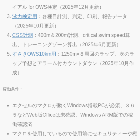
イアル for OWS検定（2025年12月更新）
泳力検定用
：各種目計測、判定、印刷、報告データ
（2025年10月更新）
CSS計測
：400m＆200m計測、critical swim speed算
出、トレーニングゾーン算出（2025年6月更新）
すさきOWS10km用
：1250m×８周回のラップ、次のラ
ップ予想とアラーム付カウントダウン（2025年10月作
成）
稼働条件：
エクセルのマクロが動くWindows搭載PCが必須、３６
５などWeb版Officeは未確認、Windows ARM版での稼
働確認済
マクロを使用しているので使用前にセキュリティーや権