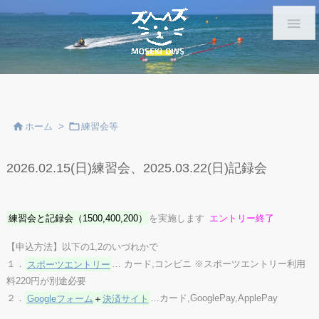



ホーム
>
練習会等
2026.02.15(日)練習会、2025.03.22(日)記録会
練習会と記録会（1500,400,200）
を実施します
エントリー終了
【申込方法】以下の1,2のいづれかで
１．
スポーツエントリー
… カード,コンビニ ※スポーツエントリー利用
料220円が別途必要
２．
Googleフォーム
＋
決済サイト
…カード,GooglePay,ApplePay